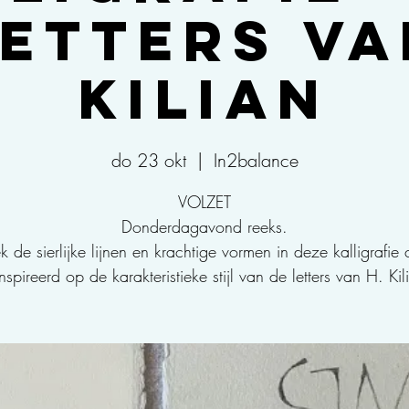
Letters va
Kilian
do 23 okt
  |  
In2balance
VOLZET
Donderdagavond reeks.
 de sierlijke lijnen en krachtige vormen in deze kalligrafie 
nspireerd op de karakteristieke stijl van de letters van H. Kil