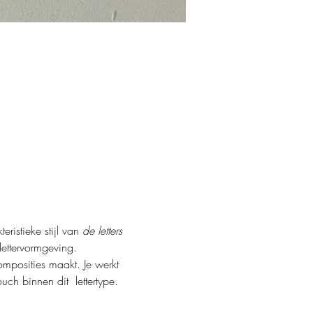
ristieke stijl van 
de letters 
lettervormgeving.
composities maakt. Je werkt 
uch binnen dit  lettertype.