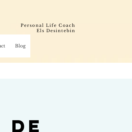
Personal Life Coach
Els Desintebin
act
Blog
– De