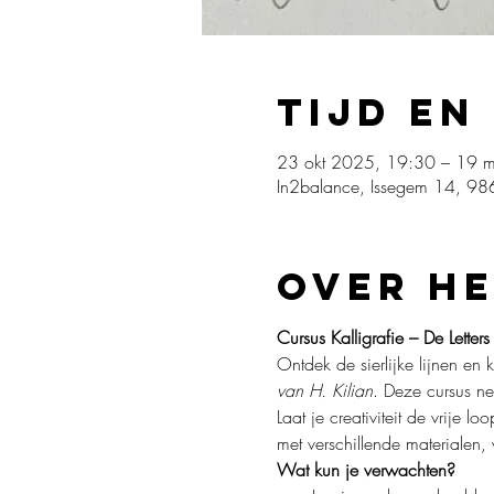
Tijd en
23 okt 2025, 19:30 – 19 m
In2balance, Issegem 14, 986
Over h
Cursus Kalligrafie – De Letters
Ontdek de sierlijke lijnen en k
van H. Kilian
. Deze cursus ne
Laat je creativiteit de vrije l
met verschillende materialen, 
Wat kun je verwachten?