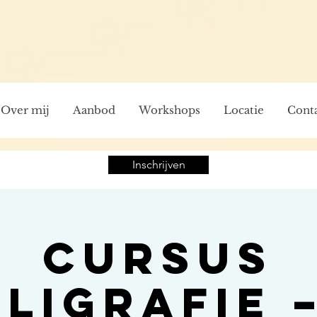
Over mij
Aanbod
Workshops
Locatie
Cont
Inschrijven
Cursus
ligrafie 