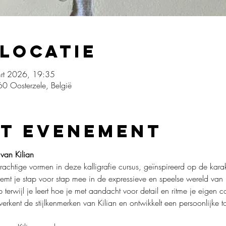
 locatie
rt 2026, 19:35
0 Oosterzele, België
et evenement
 van Kilian
rachtige vormen in deze kalligrafie cursus, geïnspireerd op de karakte
emt je stap voor stap mee in de expressieve en speelse wereld van 
oop terwijl je leert hoe je met aandacht voor detail en ritme je eigen 
verkent de stijlkenmerken van Kilian en ontwikkelt een persoonlijke to