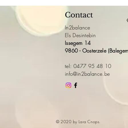
Contact
In2balance
Els Desintebin
Issegem 14
9860 - Oosterzele (Balegem
tel: 0477 95 48 10
info@in2balance.be
© 2020 by Lara Cnops.