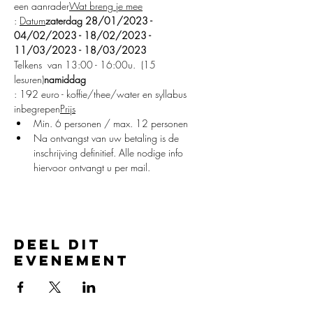
een aanrader
Wat breng je mee
: 
Datum
zaterdag 28/01/2023 - 
04/02/2023 - 18/02/2023 - 
11/03/2023 - 18/03/2023
Telkens 
 van 13:00 - 16:00u.  (15 
lesuren)
namiddag
: 192 euro - koffie/thee/water en syllabus 
inbegrepen
Prijs
Min. 6 personen / max. 12 personen
Na ontvangst van uw betaling is de 
inschrijving definitief. Alle nodige info 
hiervoor ontvangt u per mail.
Deel dit
evenement