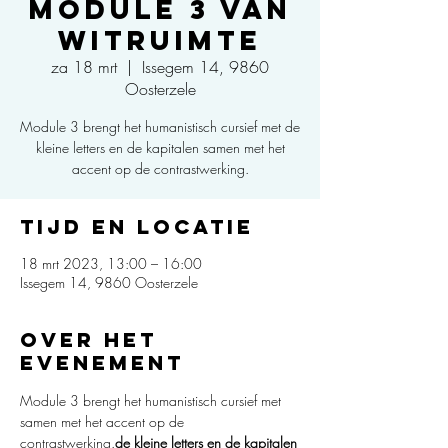
Module 3 van
Witruimte
za 18 mrt
  |  
Issegem 14, 9860
Oosterzele
Module 3 brengt het humanistisch cursief met de
kleine letters en de kapitalen samen met het
accent op de contrastwerking.
Tijd en locatie
18 mrt 2023, 13:00 – 16:00
Issegem 14, 9860 Oosterzele
Over het
evenement
Module 3 brengt het humanistisch cursief met 
samen met het accent op de 
contrastwerking.
de kleine letters en de kapitalen