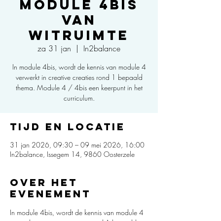
Module 4bis
van
Witruimte
za 31 jan
  |  
In2balance
In module 4bis, wordt de kennis van module 4
verwerkt in creative creaties rond 1 bepaald
thema. Module 4 / 4bis een keerpunt in het
curriculum.
Tijd en locatie
31 jan 2026, 09:30 – 09 mei 2026, 16:00
In2balance, Issegem 14, 9860 Oosterzele
Over het
evenement
In module 4bis, wordt de kennis van module 4 