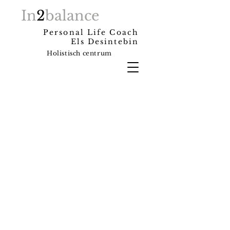
In
2
balance
Personal Life Coach
Els Desintebin
Holistisch centrum